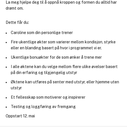
La meg hjelpe deg til å oppnå kroppen og formen du alltid har 
drømt om.
Dette får du:
Caroline som din personlige trener
Fire ukentlige økter som varierer mellom kondisjon, styrke 
eller en blanding basert på hvor i programmet vi er.
Ukentlige bonuøkter for de som ønker å trene mer
I alle øktene kan du velge mellom flere ulike øvelser basert 
på din erfaring og tilgjengelig utstyr
Øktene kan utføres på senter med utstyr, eller hjemme uten 
utstyr
Et fellesskap som motiverer og inspirerer
Testing og loggføring av fremgang
Oppstart 12. mai